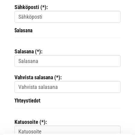
Sähköposti (*):
Salasana
Salasana (*):
Vahvista salasana (*):
Yhteystiedot
Katuosoite (*):