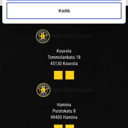
Kiellä
Power Gym Kouvola
Kouvola
Tommolankatu 18
45130 Kouvola
Power Gym Hamina
Hamina
Puistokatu 8
49400 Hamina