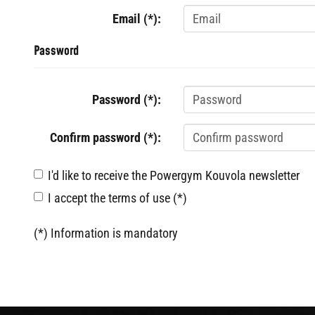
Email (*):
Password
Password (*):
Confirm password (*):
I'd like to receive the Powergym Kouvola newsletter
I accept the terms of use (*)
(*) Information is mandatory