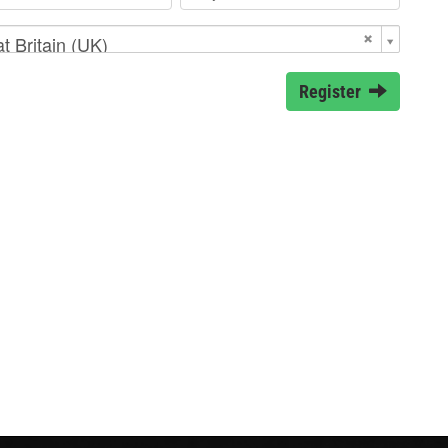
t Britain (UK)
Register