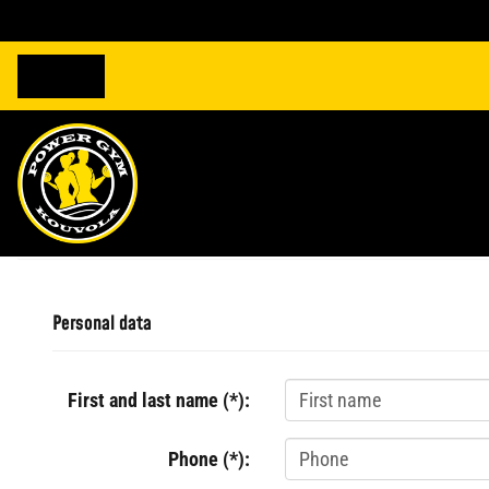
Personal data
First and last name (*):
Phone (*):