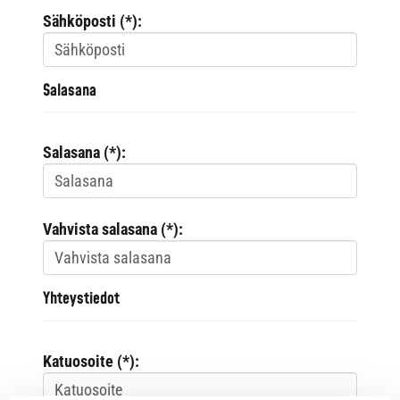
Sähköposti (*):
Salasana
Salasana (*):
Vahvista salasana (*):
Yhteystiedot
Katuosoite (*):