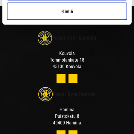
Kiellä
Power Gym Kouvola
Kouvola
Tommolankatu 18
45130 Kouvola
Power Gym Hamina
Hamina
Puistokatu 8
49400 Hamina