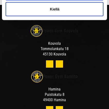
Kiellä
Power Gym Kouvola
Kouvola
Tommolankatu 18
45130 Kouvola
Power Gym Hamina
Hamina
Puistokatu 8
49400 Hamina