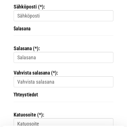
Sähköposti (*):
Salasana
Salasana (*):
Vahvista salasana (*):
Yhteystiedot
Katuosoite (*):